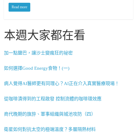
Read more
本週大家都在看
加一點鹽巴，讓沙士變瘋狂的祕密
如何選擇Good Energy食物！(一)
病人覺得AI醫師更有同理心？AI正在介入真實醫療現場！
從咖啡漬得到的工程啟發 控制流體的咖啡環效應
商代晚期的旗斿、軍事組織與城池攻防（四）
衛星如何對抗太空的極端溫度？多層隔熱材料