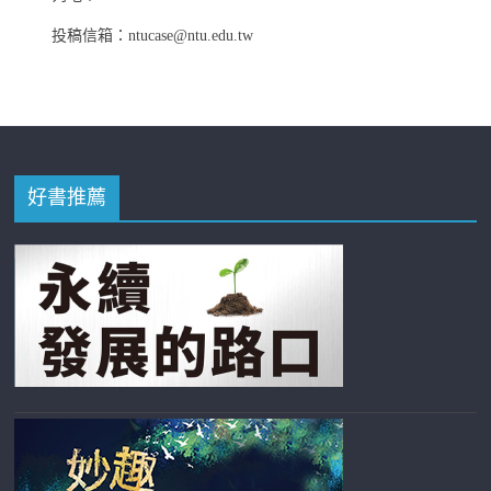
投稿信箱：ntucase@ntu.edu.tw
好書推薦