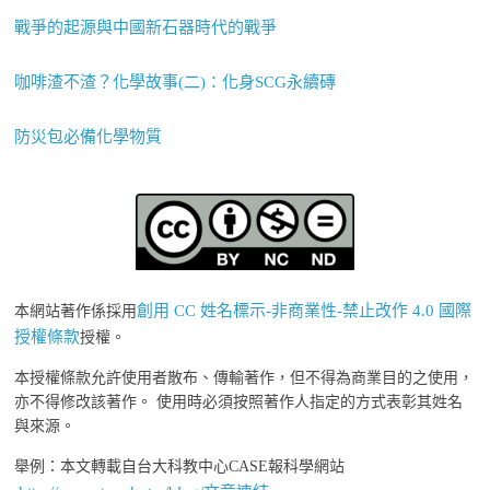
戰爭的起源與中國新石器時代的戰爭
咖啡渣不渣？化學故事(二)：化身SCG永續磚
防災包必備化學物質
創用 CC 姓名標示-非商業性-禁止改作 4.0 國際
本網站著作係採用
授權條款
授權。
本授權條款允許使用者散布、傳輸著作，但不得為商業目的之使用，
亦不得修改該著作。 使用時必須按照著作人指定的方式表彰其姓名
與來源。
舉例：本文轉載自台大科教中心CASE報科學網站