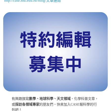
http://case.ntu.edu.tw/blog/文章連結
有興趣撰寫
數學、地球科學、天文領域
、化學科普文章，
或
採訪各領域專家
的朋友們，快來加入CASE報科學的行
列吧！