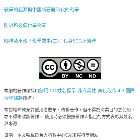
戰爭的起源與中國新石器時代的戰爭
防災包必備化學物質
咖啡渣不渣？化學故事(二)：化身SCG永續磚
創用 CC 姓名標示-非商業性-禁止改作 4.0 國際
本網站著作係採用
授權條款
授權。
本授權條款允許使用者散布、傳輸著作，但不得為商業目的之使用，
亦不得修改該著作。 使用時必須按照著作人指定的方式表彰其姓名
與來源。
舉例：本文轉載自台大科教中心CASE報科學網站