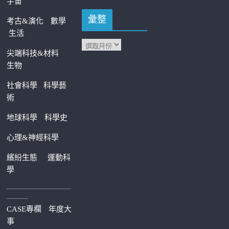
宇宙
彙整
考古&演化
數學
生活
尖端科技&材料
生物
社會科學
科學藝
術
地球科學
科學史
心理&神經科學
繽紛生態
運動科
學
—————————
———
CASE專欄
年度大
事