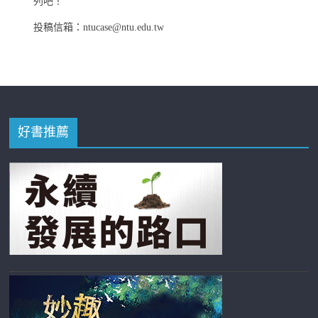
列吧！
投稿信箱：ntucase@ntu.edu.tw
好書推薦