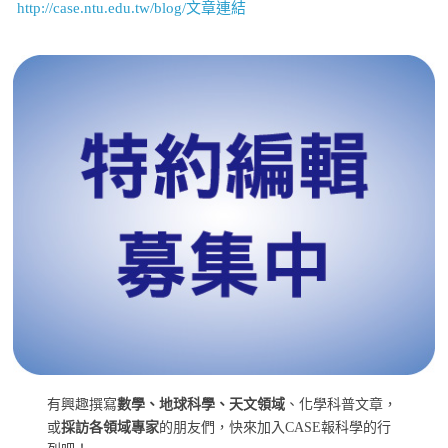
http://case.ntu.edu.tw/blog/文章連結
有興趣撰寫
數學、地球科學、天文領域
、化學科普文章，
或
採訪各領域專家
的朋友們，快來加入CASE報科學的行