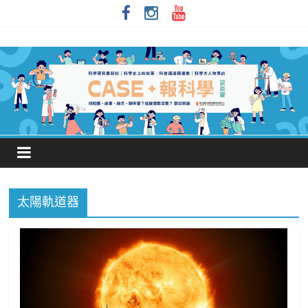
太陽軌道器