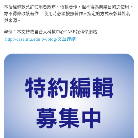
本授權條款允許使用者散布、傳輸著作，但不得為商業目的之使用，
亦不得修改該著作。 使用時必須按照著作人指定的方式表彰其姓名
與來源。
舉例：本文轉載自台大科教中心CASE報科學網站
http://case.ntu.edu.tw/blog/文章連結