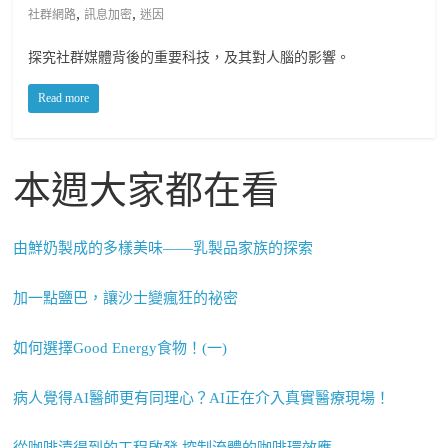
,
,
社群網路
訊息加密
迷因
探究社群媒體背後的重要科技，及其對人腦的影響。
Read more
本週大家都在看
由鮮奶製成的多樣美味——乳製品家族的探索
加一點鹽巴，讓沙士變瘋狂的祕密
如何選擇Good Energy食物！(一)
病人覺得AI醫師更有同理心？AI正在介入真實醫療現場！