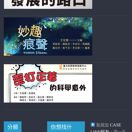
CASE
點我加
分類
你想找什
LINE好友