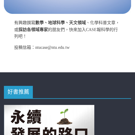
有興趣撰寫
數學、地球科學、天文領域
、化學科普文章，
或
採訪各領域專家
的朋友們，快來加入CASE報科學的行
列吧！
投稿信箱：ntucase@ntu.edu.tw
好書推薦