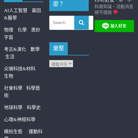
，第一手
麼？
科普知識、活動消息
AI人工智慧
基因
絕不錯過
&醫學
物理
化學
奧妙
宇宙
彙整
考古&演化
數學
生活
尖端科技&材料
生物
社會科學
科學藝
術
地球科學
科學史
心理&神經科學
繽紛生態
運動科