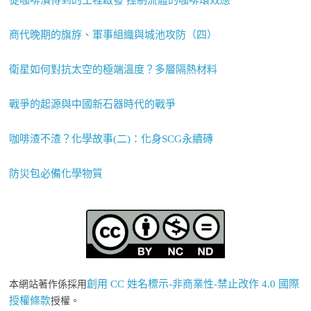
從咖啡漬得到的工程啟發 控制流體的咖啡環效應
商代晚期的旗斿、軍事組織與城池攻防（四）
衛星如何對抗太空的極端溫度？多層隔熱材料
戰爭的起源與中國新石器時代的戰爭
咖啡渣不渣？化學故事(二)：化身SCG永續磚
防災包必備化學物質
創用 CC 姓名標示-非商業性-禁止改作 4.0 國際
本網站著作係採用
授權條款
授權。