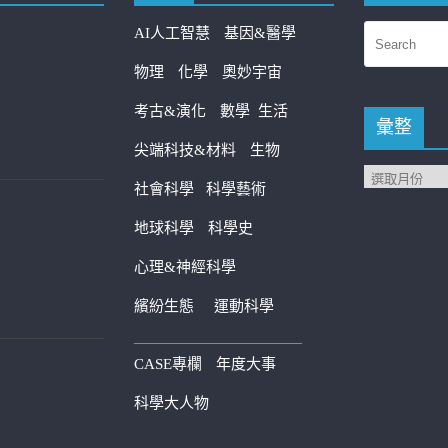
AI人工智慧
基因&醫學
物理
化學
奧妙宇宙
考古&演化
數學
生活
彙整
尖端科技&材料
生物
社會科學
科學藝術
地球科學
科學史
心理&神經科學
繽紛生態
運動科學
————————————
CASE專欄
年度大事
科學大人物