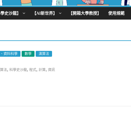
科學史沙龍】
【AI新世界】
【開箱大學教授】
使用規範
腦、資料科學
數學
演算法
,
,
,
,
算法
科學史沙龍
程式
計算
資訊