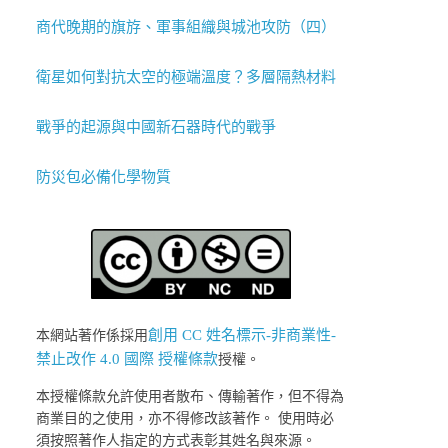
商代晚期的旗斿、軍事組織與城池攻防（四）
衛星如何對抗太空的極端溫度？多層隔熱材料
戰爭的起源與中國新石器時代的戰爭
防災包必備化學物質
創用 CC 姓名標示-非商業性-
本網站著作係採用
禁止改作 4.0 國際 授權條款
授權。
本授權條款允許使用者散布、傳輸著作，但不得為
商業目的之使用，亦不得修改該著作。 使用時必
須按照著作人指定的方式表彰其姓名與來源。