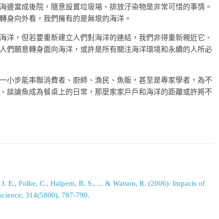
海邊當成後院，隨意設置垃圾場、排放汙染物是非常可惜的事情。
轉身向外看，我們擁有的是無垠的海洋。
海洋，但若要重新建立人們對海洋的連結，我們非得重新親近它、
人們願意轉身面向海洋，或許是所有關注海洋環境和永續的人所必
一小步能串聯消費者、廚師、漁民、魚販，甚至是專家學者，為不
、談論魚成為餐桌上的日常，那麼家家戶戶和海洋的距離或許將不
. E., Folke, C., Halpern, B. S., ... & Watson, R. (2006). Impacts of
 science, 314(5800), 787-790.