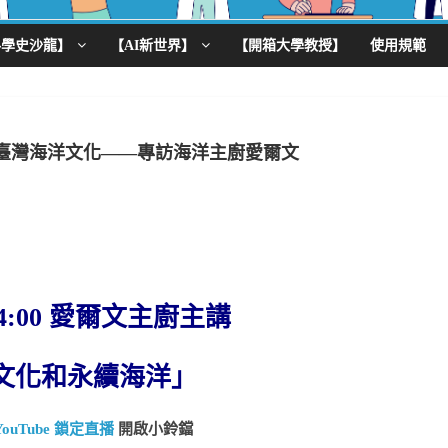
科學史沙龍】
【AI新世界】
【開箱大學教授】
使用規範
臺灣海洋文化——專訪海洋主廚愛爾文
) 14:00 愛爾文主廚主講
文化和永續海洋」
YouTube 鎖定直播
開啟小鈴鐺