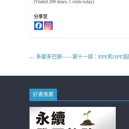
(Visited 200 times, 1 visits today)
分享至
←
多變多巴胺——第十一部：RPE和APE
好書推薦