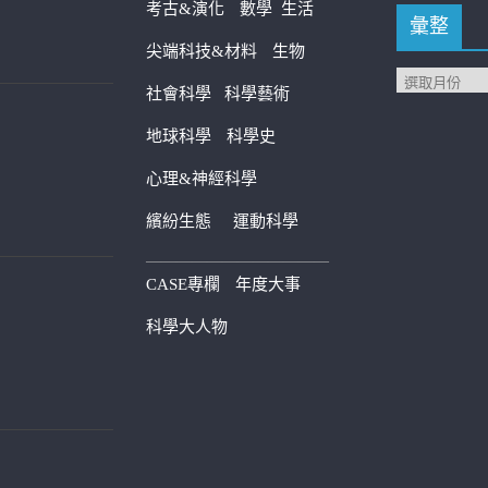
考古&演化
數學
生活
彙整
尖端科技&材料
生物
社會科學
科學藝術
地球科學
科學史
心理&神經科學
繽紛生態
運動科學
————————————
CASE專欄
年度大事
科學大人物