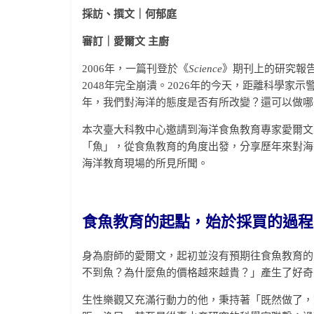
採訪、撰文｜何郁庭
審訂｜愛爾文 主廚
2006年，一篇刊登於《
Science
》期刊上的研究報
2048年完全崩潰。2026年的今天，距離科學家示
年，我們對海洋的態度是否有所改變？還可以做哪
本次臺大科教中心邀請到海洋食魚教育專家愛爾文
「魚」，從食魚教育的角度出發，分享歷年來對海
海洋教育現場的所見所聞。
食魚教育的起點，始於採買的過程
身為廚師的愛爾文，起初並沒有預期往食魚教育的
不到魚？為什麼魚的價格越來越貴？」產生了好奇
生性樂觀又充滿行動力的他，秉持著「既然做了，