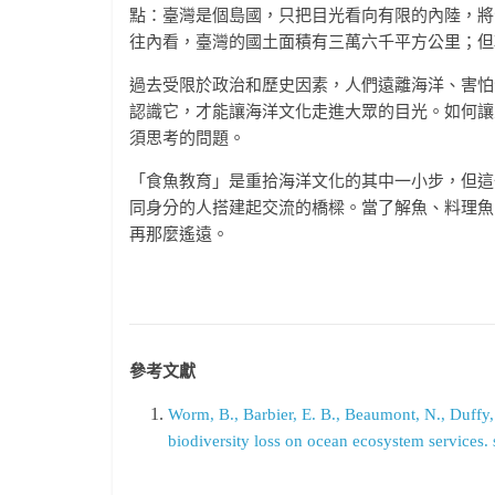
點：臺灣是個島國，只把目光看向有限的內陸，將
往內看，臺灣的國土面積有三萬六千平方公里；但
過去受限於政治和歷史因素，人們遠離海洋、害怕
認識它，才能讓海洋文化走進大眾的目光。如何讓
須思考的問題。
「食魚教育」是重拾海洋文化的其中一小步，但這
同身分的人搭建起交流的橋樑。當了解魚、料理魚
再那麼遙遠。
參考文獻
Worm, B., Barbier, E. B., Beaumont, N., Duffy, J
biodiversity loss on ocean ecosystem services.