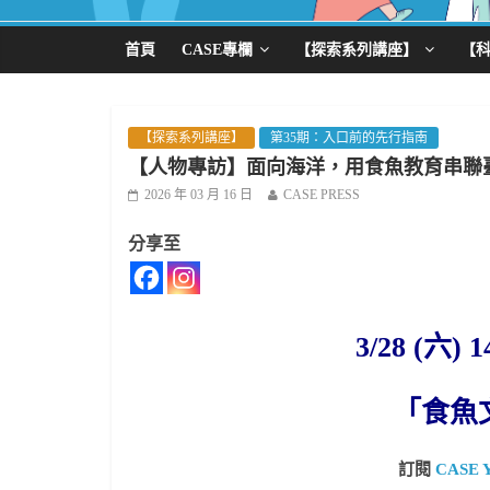
首頁
CASE專欄
【探索系列講座】
【
【探索系列講座】
第35期：入口前的先行指南
【人物專訪】面向海洋，用食魚教育串聯
2026 年 03 月 16 日
CASE PRESS
分享至
3/28 (六
「食魚
訂閱
CASE 