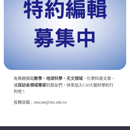
有興趣撰寫
數學、地球科學、天文領域
、化學科普文章，
或
採訪各領域專家
的朋友們，快來加入CASE報科學的行
列吧！
投稿信箱：ntucase@ntu.edu.tw