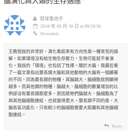
腦演化與人類的生存適應
”
發球重炮手
2018 年 09 月 30 日 at 09:59:50
Permalink
王教授說的非常好，演化看起來有方向性是一種常見的誤
解。如果環境沒有給生物生存壓力，生物可能就不會演
化。我說的「環境」也包括了性擇。關於大腦，我最近看
了一篇文章指出靈長類大腦和其他動物的大腦有一個顯著
的不同，同為靈長類的物種，其腦越大，腦細胞就明顯得
越多。而其他類的物種，腦越大，腦細胞的數量增加的比
例卻沒有靈長類那麼多，原因是牠們腦越大，腦細胞為了
與其他腦細胞連結，也就變得更大。靈長類不同的是，大
腦各區功能化，只有較少的腦細胞需要大距離和其他腦細
胞連結。
Reply