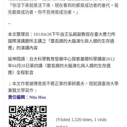
「你活下來就是活下來，現在看到的都是成功者的後代。祖
先都是成功者，你不見得是成功者。」
--
本文整理自：101/04/28下午由王弘毅副教授在臺大應力所
國際演講廳所主講之「靈長類的大腦演化與人類的生存適
應」的演講內容
延伸閱讀：台大科學教育發展中心探索基礎科學講座2012
年04月28日第四講〈靈長類的大腦演化與人類的生存適
應〉
全程影音
﹝本文作者據傳曾是不務正業的筆耕農夫，現就讀臺灣大學
兼職文學寫作﹞
責任編輯：Nita Hsu
(Visited 1,526 times, 1 visits
today)