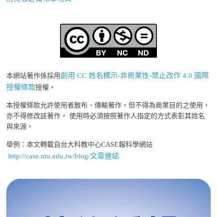
創用 CC 姓名標示-非商業性-禁止改作 4.0 國際
本網站著作係採用
授權條款
授權。
本授權條款允許使用者散布、傳輸著作，但不得為商業目的之使用，
亦不得修改該著作。 使用時必須按照著作人指定的方式表彰其姓名
與來源。
舉例：本文轉載自台大科教中心CASE報科學網站
http://case.ntu.edu.tw/blog/文章連結