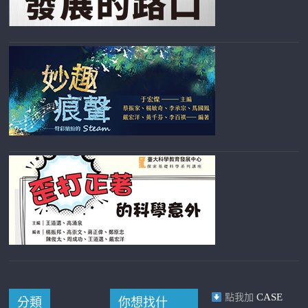
CASE
點我加
分類
你想找什