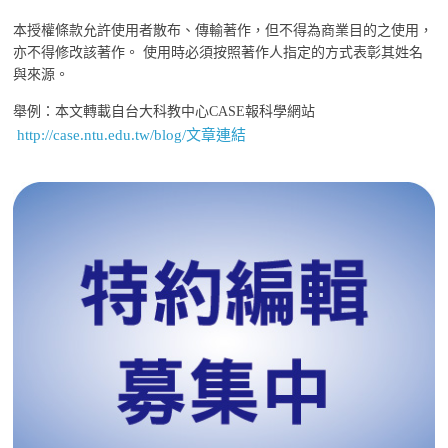
本授權條款允許使用者散布、傳輸著作，但不得為商業目的之使用，
亦不得修改該著作。 使用時必須按照著作人指定的方式表彰其姓名
與來源。
舉例：本文轉載自台大科教中心CASE報科學網站
http://case.ntu.edu.tw/blog/文章連結