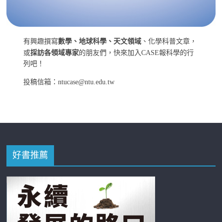
有興趣撰寫
數學、地球科學、天文領域
、化學科普文章，
或
採訪各領域專家
的朋友們，快來加入CASE報科學的行
列吧！
投稿信箱：ntucase@ntu.edu.tw
好書推薦