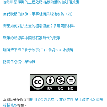
從咖啡漬得到的工程啟發 控制流體的咖啡環效應
商代晚期的旗斿、軍事組織與城池攻防（四）
衛星如何對抗太空的極端溫度？多層隔熱材料
戰爭的起源與中國新石器時代的戰爭
咖啡渣不渣？化學故事(二)：化身SCG永續磚
防災包必備化學物質
創用 CC 姓名標示-非商業性-禁止改作 4.0 國際
本網站著作係採用
授權條款
授權。