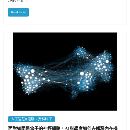
境的互動。
Read more
人工智慧&電腦、資料科學
面對如同黑盒子的神經網路，AI科學家如何去解釋內在機