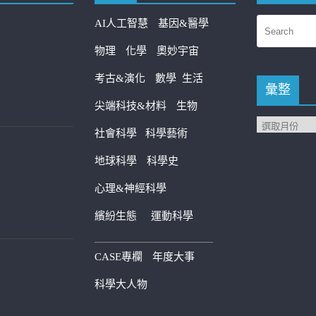
AI人工智慧
基因&醫學
物理
化學
奧妙宇宙
考古&演化
數學
生活
彙整
尖端科技&材料
生物
社會科學
科學藝術
地球科學
科學史
心理&神經科學
繽紛生態
運動科學
————————————
CASE專欄
年度大事
科學大人物