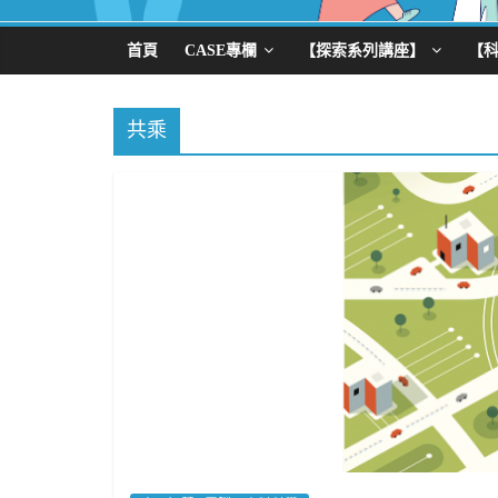
首頁
CASE專欄
【探索系列講座】
【
共乘