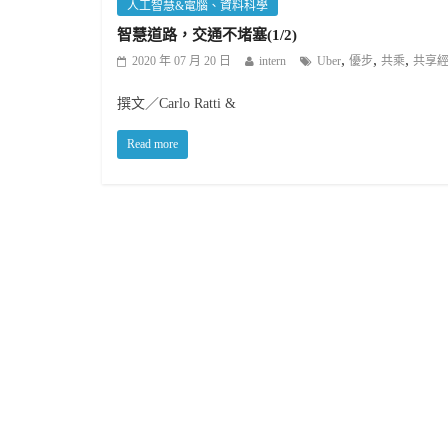
人工智慧&電腦、資料科學
智慧道路，交通不堵塞(1/2)
,
,
,
2020 年 07 月 20 日
intern
Uber
優步
共乘
共享
撰文／Carlo Ratti &
Read more