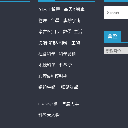
AI人工智慧
基因&醫學
物理
化學
奧妙宇宙
考古&演化
數學
生活
彙整
尖端科技&材料
生物
社會科學
科學藝術
地球科學
科學史
心理&神經科學
繽紛生態
運動科學
————————————
CASE專欄
年度大事
科學大人物