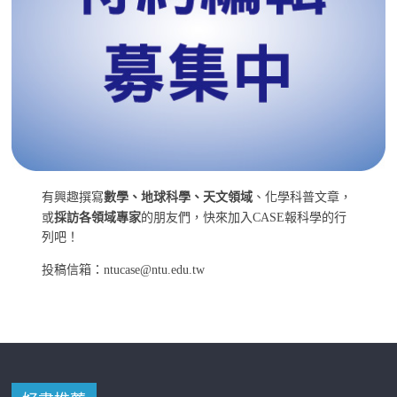
有興趣撰寫
數學、地球科學、天文領域
、化學科普文章，
或
採訪各領域專家
的朋友們，快來加入CASE報科學的行
列吧！
投稿信箱：ntucase@ntu.edu.tw