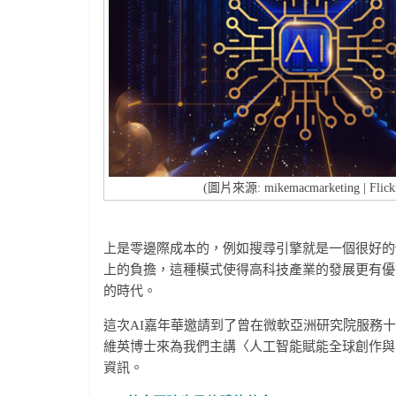
(圖片來源: mikemacmarketing | Flick
上是零邊際成本的，例如搜尋引擎就是一個很好的
上的負擔，這種模式使得高科技產業的發展更有優
的時代。
這次AI嘉年華邀請到了曾在微軟亞洲研究院服務
維英博士來為我們主講〈人工智能賦能全球創作與
資訊。