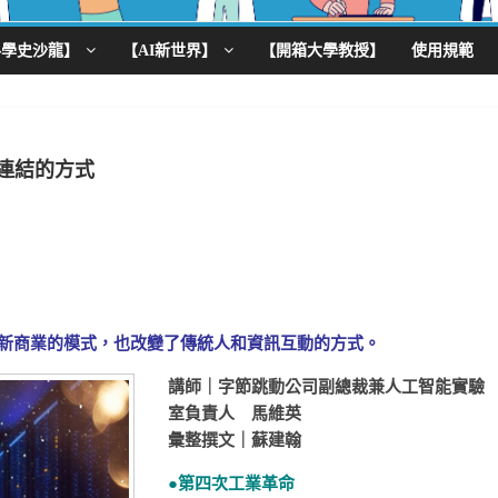
科學史沙龍】
【AI新世界】
【開箱大學教授】
使用規範
連結的方式
新商業的模式，也改變了傳統人和資訊互動的方式。
講師｜字節跳動公司副總裁兼人工智能實驗
室負責人 馬維英
彙整撰文｜
蘇建翰
●
第四次工業革命