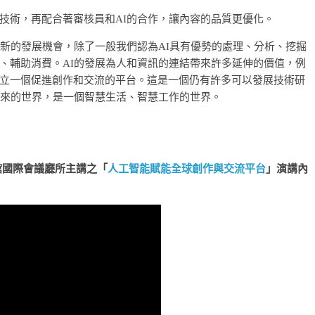
技術，再配合著審核員和AI的合作，讓內容的品質更優化。
了新的發展機會，除了一般我們認為AI具有優勢的處理、分析、挖掘
、輔助消費。AI的發展為人和資訊的連結帶來許多延伸的價值，例
立一個促進創作和交流的平台。這是一個仍有許多可以發展技術研
未來的世界，是一個智慧生活、智慧工作的世界。
亮館國際會議廳所主講之「
人工智能賦能全球創作與交流平台
」演講內