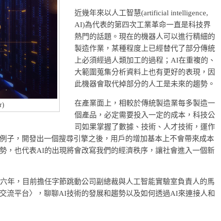
近幾年來以人工智慧(artificial intelligence,
AI)為代表的第四次工業革命一直是科技界
熱門的話題。現在的機器人可以進行精細的
製造作業，某種程度上已經替代了部分傳統
上必須經過人類加工的過程；AI在重複的、
大範圍蒐集分析資料上也有更好的表現，因
此機器會取代掉部分的人工是未來的趨勢。
在產業面上，相較於傳統製造業每多製造一
r)
個產品，必定需要投入一定的成本，科技公
司如果掌握了數據、技術、人才技術，運作
例子，開發出一個搜尋引擎之後，用戶的增加基本上不會帶來成本
勢，也代表AI的出現將會改寫我們的經濟秩序，讓社會進入一個新
十六年，目前擔任字節跳動公司副總裁與人工智能實驗室負責人的馬
交流平台〉，聊聊AI技術的發展和趨勢以及如何透過AI來連接人和