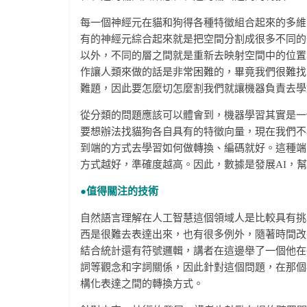
每一個神經元在貓和狗得各種特徵組合起來的多維
有的神經元綜合起來就是把空間分割成很多不同的
以外，不同的層之間就是重新去映射空間中的位置
作讓人類來做的話是非常困難的，畢竟我們很難找
難題，因此要怎麼切怎麼割我們就讓機器負責去學
從分類的問題應該可以體會到，機器學習其實是一
要想辦法找貓狗各自具有的特徵向量，現在我們不
到端的方式去學習如何做轉換、編碼就好。這種端
方式越好，準確度越高。因此，數據是發展AI，
●
值得關注的技術
自然語言理解在人工智慧這個領域人是比較具有挑
西是很難去表達出來，也有很多例外，隨著時間改
結合統計還有符號邏輯，講者在這邊舉了一個他在
詞等觀念和字詞關係，因此針對這個問題，在那個
構化表達之間的轉換方式。