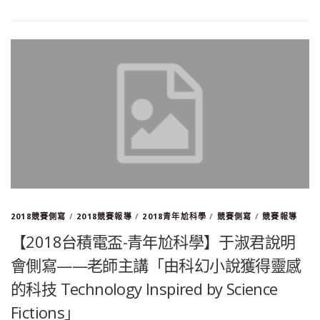
2018競賽側寫
/
2018競賽報導
/
2018青年尬科學
/
競賽側寫
/
競賽報導
【2018台積電盃-青年尬科學】于淑君說明
會側寫——老師主講「由科幻小說獲得靈感
的科技 Technology Inspired by Science
Fictions」