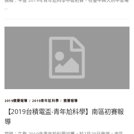
…
2019競賽報導
/
2019青年尬科學
/
競賽報導
【2019台積電盃-青年尬科學】南區初賽報
導
撰稿：午詹 2019年青年尬科學初賽，於7月29日登場。南區 …