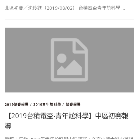
北區初賽／沈伶鎂（2019/08/02） 台積電盃青年尬科學 …
2019競賽報導
/
2019青年尬科學
/
競賽報導
【2019台積電盃-青年尬科學】中區初賽報
導
撰稿：午詹 2019年青年尬科學中區初賽，在臺中興大附中登場