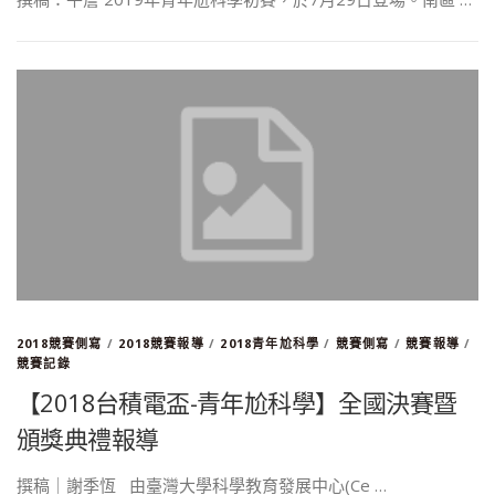
2018競賽側寫
/
2018競賽報導
/
2018青年尬科學
/
競賽側寫
/
競賽報導
/
競賽記錄
【2018台積電盃-青年尬科學】全國決賽暨
頒獎典禮報導
撰稿｜謝季恆 由臺灣大學科學教育發展中心(Ce …