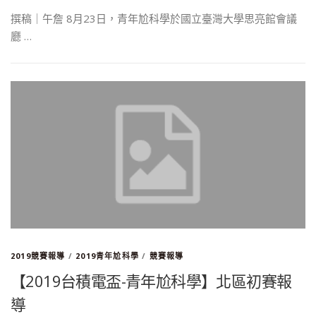
撰稿｜午詹 8月23日，青年尬科學於國立臺灣大學思亮館會議
廳 …
2019競賽報導
/
2019青年尬科學
/
競賽報導
【2019台積電盃-青年尬科學】北區初賽報
導