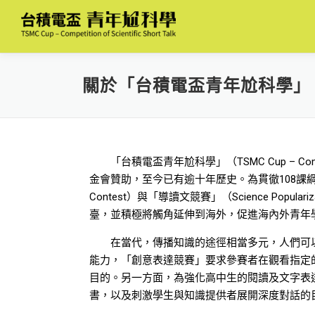
關於「台積電盃青年尬科學」
「台積電盃青年尬科學」（TSMC Cup – Compet
金會贊助，至今已有逾十年歷史。為貫徹108課綱（
Contest）與「導讀文競賽」（Science Pop
臺，並積極將觸角延伸到海外，促進海內外青年
在當代，傳播知識的途徑相當多元，人們可以
能力，「創意表達競賽」要求參賽者在觀看指定
目的。另一方面，為強化高中生的閱讀及文字表
書，以及刺激學生與知識提供者展開深度對話的