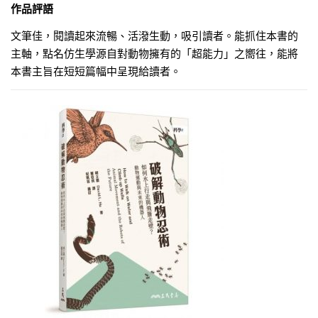
作品評語
文筆佳，閱讀起來流暢、活潑生動，吸引讀者。能抓住本書的
主軸，點名仿生學源自對動物擁有的「超能力」之嚮往，能將
本書主旨在短短篇幅中呈現給讀者。