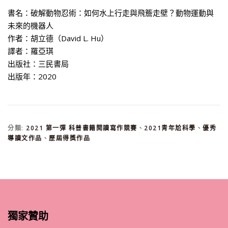
書名：破解動物忍術：如何水上行走與飛簷走壁？動物運動與
未來的機器人
作者：胡立德（David L. Hu）
譯者：羅亞琪
出版社：三民書局
出版年：2020
分類:
2021 第一彈 科普書籍閱讀寫作競賽
、
2021青年尬科學
、
優秀
導讀文作品
、
歷屆得獎作品
獨家贊助