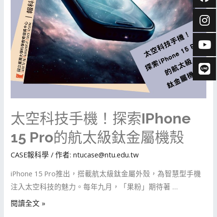
太空科技手機！探索iPhone
15 Pro的航太級鈦金屬機殼
CASE報科學
/ 作者:
ntucase@ntu.edu.tw
iPhone 15 Pro推出，搭載航太級鈦金屬外殼，為智慧型手機
注入太空科技的魅力。每年九月，「果粉」期待著 …
閱讀全文 »