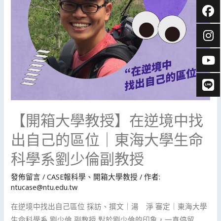
【開箱大學教授】在逆境中找
出自己的區位｜東海大學生命
科學系劉少倫副教授
發佈留言
/
CASE報科學
、
開箱大學教授
/ 作者:
ntucase@ntu.edu.tw
在逆境中找出自己區位 採訪、撰文｜湯 淨 審定｜東海大學
生命科學系 劉少倫 副教授 對於劉少倫的印象，一直停留 …