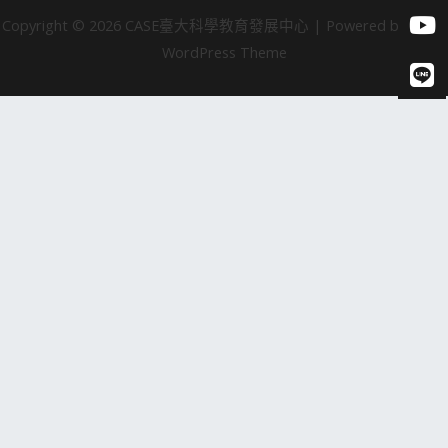
Copyright © 2026 CASE臺大科學教育發展中心 | Powered by Astra
WordPress Theme