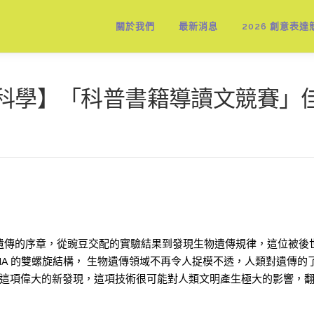
關於我們
最新消息
2026 創意表達
尬科學】「科普書籍導讀文競賽」
物遺傳的序章，從豌豆交配的實驗結果到發現生物遺傳規律，這位被後
A 的雙螺旋結構， 生物遺傳領域不再令人捉模不透，人類對遺傳的了解逐
這項偉大的新發現，這項技術很可能對人類文明產生極大的影響，