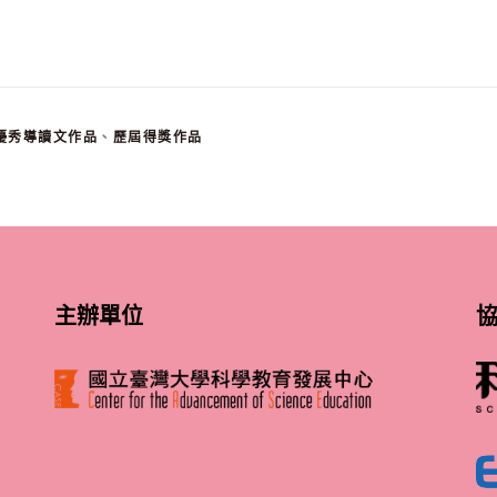
優秀導讀文作品
、
歷屆得獎作品
主辦單位