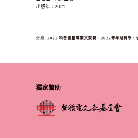
出版年：2021
分類:
2022 科普書籍導讀文競賽
、
2022青年尬科學
、
獨家贊助