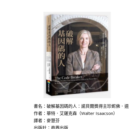
書名：破解基因碼的人：諾貝爾獎得主珍妮佛．道
作者：華特．艾薩克森（Walter Isaacson）
譯者：麥慧芬
出版社：商周出版