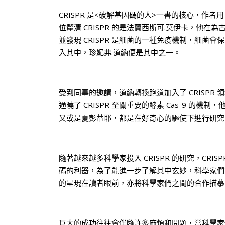
CRISPR 是<破解基因碼的人>一書的核心，作者
位釐清 CRISPR 的是法蘭西斯可.莫伊卡，他
並發現 CRISPR 是細菌的一種免疫機制，細
入其中，珍妮弗.道納便是其中之一。
受到同事的邀請，道納轉換跑道加入了 CRISP
通曉了 CRISPR 至關重要的酵素 Cas-9 的機
又或是夏彭蒂耶，都是在好奇心的驅使下進行研究
隨著越來越多科學家投入 CRISPR 的研究，CR
碼的利器，為了能進一步了解其中玄妙，科學家們
的呈現在讀者眼前，亦將科學家們之間的合作描摹
巨大的成功往往會伴隨許多麻煩和問題，當科學家們