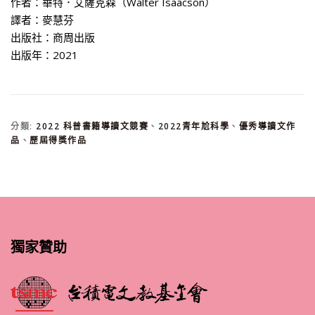
作者：華特．艾薩克森（Walter Isaacson）
譯者：麥慧芬
出版社：商周出版
出版年：2021
分類:
2022 科普書籍導讀文競賽
、
2022青年尬科學
、
優秀導讀文作
品
、
歷屆得獎作品
獨家贊助