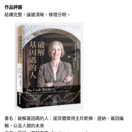
作品評語
結構完整，論據清晰，條理分明。
書名：破解基因碼的人：諾貝爾獎得主珍妮佛．道納、基因編
輯，以及人類的未來