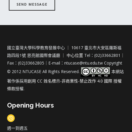
SEND MESSAGE
國立臺灣大學科學教育發展中心 ｜
10
617 臺北市大安區羅斯福
路四段1號 思亮館國際會議廳 ｜
中心位置
Tel：(02)33662801｜
Fax：(02)33662805｜E-mail：ntucase@ntu.edu.tw Copyright
© 2012 NTUCASE All Rights Reserved.
本網站
著作係採用
創用 CC 姓名標示-非商業性-禁止改作 4.0 國際 授權
條款
授權.
Opening Hours
週一到週五