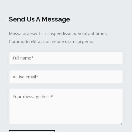
Send Us A Message
Massa praesent sit suspendisse ac volutpat amet.
Commodo elit at non neque ullamcorper id.