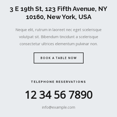
3 E 19th St, 123 Fifth Avenue, NY
10160, New York, USA
Neque elit, rutrum in laoreet nec eget scelerisque
volutpat sit. Bibendum tincidunt a scelerisque
consectetur ultrices elementum pulvinar non.
BOOK A TABLE NOW
TELEPHONE RESERVATIONS
12 34 56 7890
info@example.com