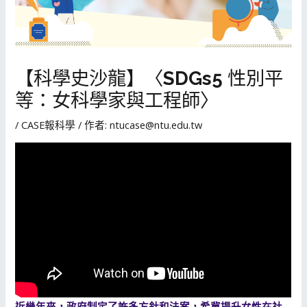
【科學史沙龍】〈SDGs5 性別平
等：女科學家與工程師〉
/
CASE報科學
/ 作者:
ntucase@ntu.edu.tw
近幾年來，政府制定了許多方針和法案，希冀提升女性在社