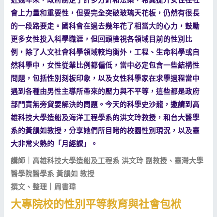
會上力量和重要性，但要完全突破玻璃天花板，仍然有很長
的一段路要走。國科會在過去幾年花了相當大的心力，鼓勵
更多女性投入科學職涯，但回頭檢視各領域目前的性別比
例，除了人文社會科學領域較均衡外，工程、生命科學或自
然科學中，女性從業比例都偏低，當中必定包含一些結構性
問題，包括性別刻板印象，以及女性科學家在求學過程當中
遇到各種由男性主導所帶來的壓力與不平等，這些都是政府
部門責無旁貸要解決的問題。今天的科學史沙龍，邀請到高
雄科技大學造船及海洋工程學系的洪文玲教授，和台大醫學
系的黃韻如教授，分享她們所目睹的校園性別現況，以及臺
大非常火熱的「月經課」。
講師｜高雄科技大學造船及工程系 洪文玲 副教授、臺灣大學
醫學院醫學系 黃韻如 教授
撰文、整理｜周書瑋
大專院校的性別平等教育與社會包袱