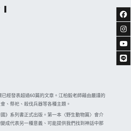
 ▎
欄已經發表超過60篇的文章。江柏毅老師藉由嚴謹的
社會、祭祀、殺伐兵器等各種主題。
中國》系列書正式出版。第一本〈野生動物篇〉會介
物變成代表另一種意義、可能提供我們找到神話中那