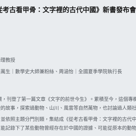
從考古看甲骨：文字裡的古代中國》新書發布會
助理教授
洪萬生｜數學史大師兼粉絲、周涵怡｜全國夏季學院執行長
〉專欄，刊登了第一篇文章《文字的前世今生》。累積至今，這個專
變的故事，探索過動物、山川、風雲等自然萬物，也討論過人類
，並依照主題分門別類，集結成《從考古看甲骨：文字裡的古代
可能記錄下了某些動物曾經存在於中國的證據、可能從原本的動