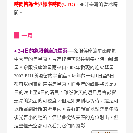
時間皆為世界標準時間(UTC)
，並非臺灣的當地時
間。
▉ 一月
◕ 3-4日的象限儀座流星雨
──象限儀座流星雨屬於
中大型的流星雨，最高峰時可以達到每小時40顆流
星。象限儀座流星雨來自2003年發現的熄火彗星
2003 EH1所殘留的宇宙塵。每年的一月1日至5日
都可以觀賞到這場流星雨，而今年的峰期將會是3
日的晚上至4日的清晨。雖然當天的娥眉月會影響
最亮的流星的可視度，但是如果耐心等待，還是可
以觀賞到壯觀的流星雨。最好的觀賞地點會是午夜
後光害小的場所。流星會從牧夫座的方位射出，但
是整個天空都可以看到它們的蹤影。