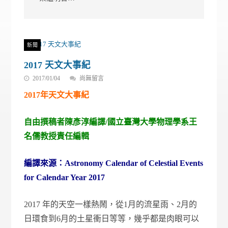
新聞
2017 天文大事紀
在
2017/01/04
尚無留言
〈2017
2017年天文大事紀
天
文
大
自由撰稿者陳彥淳編譯/國立臺灣大學物理學系王
事
紀〉
名儒教授責任編輯
中
編譯來源：
Astronomy Calendar of Celestial Events
for Calendar Year 2017
2017 年的天空一樣熱鬧，從1月的流星雨、2月的
日環食到6月的土星衝日等等，幾乎都是肉眼可以