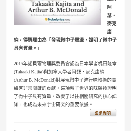
阿
瑟‧
麥克
唐
納，得獎理由為「發現微中子震盪，證明了微中子
具有質量。」
2015年諾貝爾物理獎委員會認為日本學者梶田隆章
(Takaaki Kajita)與加拿大學者阿瑟‧麥克唐納
(Arthur B. McDonald)對展現微中子進行味轉換的實
驗有非常關鍵的貢獻，這項粒子世界的味轉換證明
了微中子具有質量，改變了以往相關研究的核心認
知，也成為未來宇宙研究的重要依據。