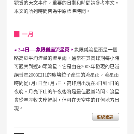
觀賞的天文事件，重要的日期和時間請參考本文。
本文的所列時間皆為中原標準時間。
▉ 一月
◕ 3-4日──象限儀座流星雨。
象限儀流星雨是一個
略高於平均流量的流星雨，通常在其高峰期每小時
可觀察到近40顆流星。它是由在2003年發現的已滅
絕彗星2003EH1的塵埃粒子產生的流星雨，流星雨
時間從1月1日至1月5日，高峰期出現在3日到4日的
夜晚。月亮下山的午夜後將是最佳觀賞時間。流星
會從星座牧夫座輻射，但可在天空中的任何地方出
現。