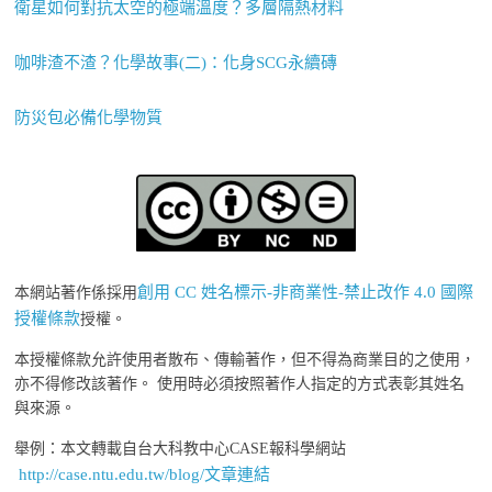
衛星如何對抗太空的極端溫度？多層隔熱材料
咖啡渣不渣？化學故事(二)：化身SCG永續磚
防災包必備化學物質
創用 CC 姓名標示-非商業性-禁止改作 4.0 國際
本網站著作係採用
授權條款
授權。
本授權條款允許使用者散布、傳輸著作，但不得為商業目的之使用，
亦不得修改該著作。 使用時必須按照著作人指定的方式表彰其姓名
與來源。
舉例：本文轉載自台大科教中心CASE報科學網站
http://case.ntu.edu.tw/blog/文章連結