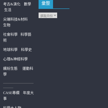
彙整
考古&演化
數學
生活
尖端科技&材料
生物
社會科學
科學藝
術
地球科學
科學史
心理&神經科學
繽紛生態
運動科
學
—————————
———
CASE專欄
年度大
事
科學大人物