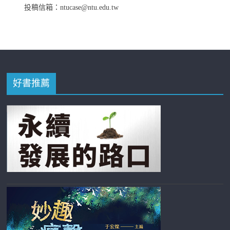
投稿信箱：ntucase@ntu.edu.tw
好書推薦