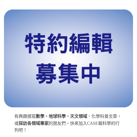
有興趣撰寫
數學、地球科學、天文領域
、化學科普文章，
或
採訪各領域專家
的朋友們，快來加入CASE報科學的行
列吧！