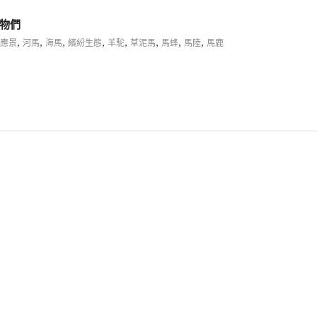
物們
,
,
,
,
,
,
,
,
應景
河馬
海馬
繽紛生態
羊駝
草泥馬
馬蜂
馬陸
馬鹿