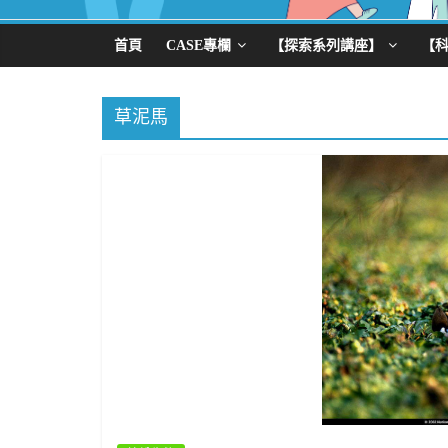
首頁
CASE專欄
【探索系列講座】
【
草泥馬