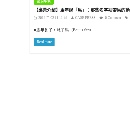
繽紛生態
【應景介紹】馬年說「馬」：那些名字裡帶馬的動
2014 年 02 月 11 日
CASE PRESS
0 Comment
■馬年到了，除了馬（Equus feru
Read more