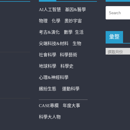
AI人工智慧
基因&醫學
物理
化學
奧妙宇宙
考古&演化
數學
生活
彙整
尖端科技&材料
生物
社會科學
科學藝術
地球科學
科學史
心理&神經科學
繽紛生態
運動科學
————————————
CASE專欄
年度大事
科學大人物