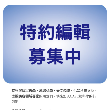
有興趣撰寫
數學、地球科學、天文領域
、化學科普文章，
或
採訪各領域專家
的朋友們，快來加入CASE報科學的行
列吧！