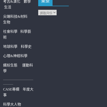
彙整
考古&演化
數學
生活
尖端科技&材料
生物
社會科學
科學藝
術
地球科學
科學史
心理&神經科學
繽紛生態
運動科
學
—————————
———
CASE專欄
年度大
事
科學大人物