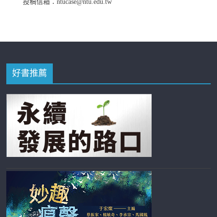
投稿信箱：ntucase@ntu.edu.tw
好書推薦