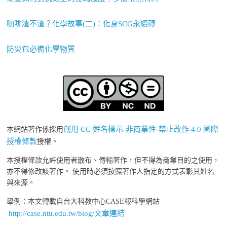
咖啡渣不渣？化學故事(二)：化身SCG永續磚
防災包必備化學物質
創用 CC 姓名標示-非商業性-禁止改作 4.0 國際
本網站著作係採用
授權條款
授權。
本授權條款允許使用者散布、傳輸著作，但不得為商業目的之使用，
亦不得修改該著作。 使用時必須按照著作人指定的方式表彰其姓名
與來源。
舉例：本文轉載自台大科教中心CASE報科學網站
http://case.ntu.edu.tw/blog/文章連結