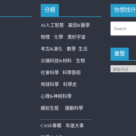
分類
你想找什
AI人工智慧
基因&醫學
物理
化學
奧妙宇宙
考古&演化
數學
生活
彙整
尖端科技&材料
生物
社會科學
科學藝術
地球科學
科學史
心理&神經科學
繽紛生態
運動科學
————————————
CASE專欄
年度大事