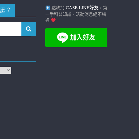
CASE LINE好友
點我加
，第
麼？
一手科普知識、活動消息絕不錯
過