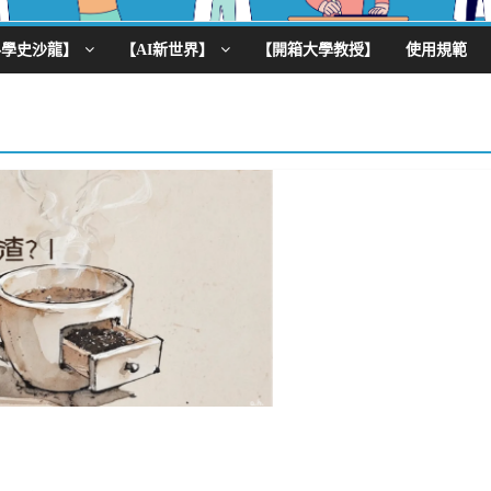
科學史沙龍】
【AI新世界】
【開箱大學教授】
使用規範