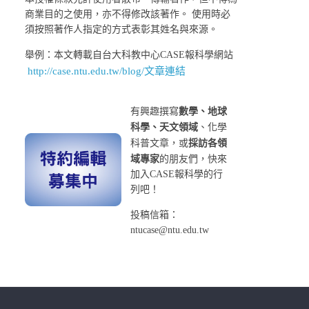
商業目的之使用，亦不得修改該著作。 使用時必
須按照著作人指定的方式表彰其姓名與來源。
舉例：本文轉載自台大科教中心CASE報科學網站
http://case.ntu.edu.tw/blog/文章連結
有興趣撰寫
數學、地球
科學、天文領域
、化學
科普文章，或
採訪各領
域專家
的朋友們，快來
加入CASE報科學的行
列吧！
投稿信箱：
ntucase@ntu.edu.tw