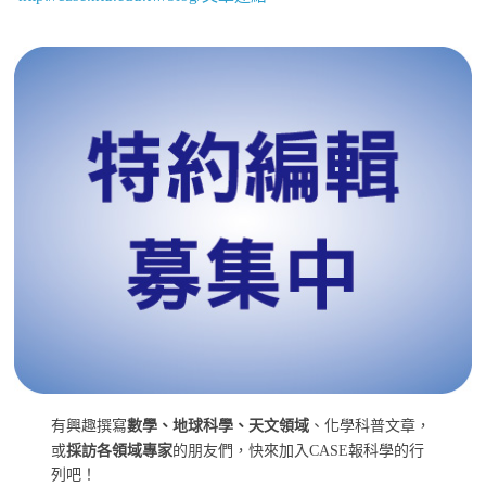
有興趣撰寫
數學、地球科學、天文領域
、化學科普文章，
或
採訪各領域專家
的朋友們，快來加入CASE報科學的行
列吧！