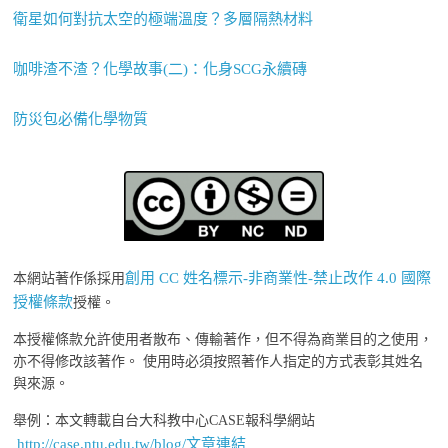
衛星如何對抗太空的極端溫度？多層隔熱材料
咖啡渣不渣？化學故事(二)：化身SCG永續磚
防災包必備化學物質
創用 CC 姓名標示-非商業性-禁止改作 4.0 國際
本網站著作係採用
授權條款
授權。
本授權條款允許使用者散布、傳輸著作，但不得為商業目的之使用，
亦不得修改該著作。 使用時必須按照著作人指定的方式表彰其姓名
與來源。
舉例：本文轉載自台大科教中心CASE報科學網站
http://case.ntu.edu.tw/blog/文章連結