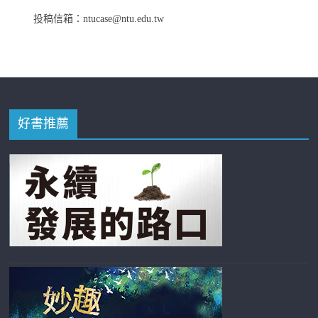
投稿信箱：ntucase@ntu.edu.tw
好書推薦