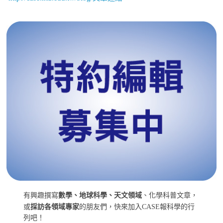
有興趣撰寫
數學、地球科學、天文領域
、化學科普文章，
或
採訪各領域專家
的朋友們，快來加入CASE報科學的行
列吧！