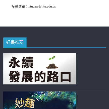
投稿信箱：ntucase@ntu.edu.tw
好書推薦