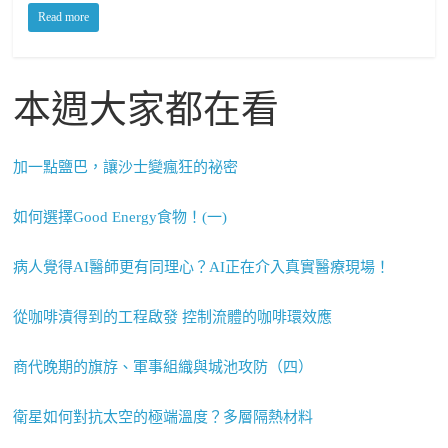
Read more
本週大家都在看
加一點鹽巴，讓沙士變瘋狂的祕密
如何選擇Good Energy食物！(一)
病人覺得AI醫師更有同理心？AI正在介入真實醫療現場！
從咖啡漬得到的工程啟發 控制流體的咖啡環效應
商代晚期的旗斿、軍事組織與城池攻防（四）
衛星如何對抗太空的極端溫度？多層隔熱材料