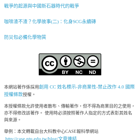
戰爭的起源與中國新石器時代的戰爭
咖啡渣不渣？化學故事(二)：化身SCG永續磚
防災包必備化學物質
創用 CC 姓名標示-非商業性-禁止改作 4.0 國際
本網站著作係採用
授權條款
授權。
本授權條款允許使用者散布、傳輸著作，但不得為商業目的之使用，
亦不得修改該著作。 使用時必須按照著作人指定的方式表彰其姓名
與來源。
舉例：本文轉載自台大科教中心CASE報科學網站
http://case.ntu.edu.tw/blog/文章連結