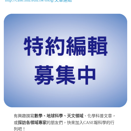
有興趣撰寫
數學、地球科學、天文領域
、化學科普文章，
或
採訪各領域專家
的朋友們，快來加入CASE報科學的行
列吧！