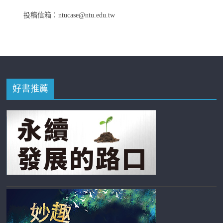
投稿信箱：ntucase@ntu.edu.tw
好書推薦