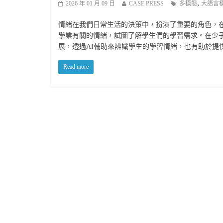
,
2026 年 01 月 09 日
CASE PRESS
多模態
大語言
情緒在我們日常生活的決策中，扮演了重要的角色，
學業有關的情緒，試圖了解學生們的學習需求。在少子
展，透過AI輔助來辨識學生的學習情緒，也有助於提
Read more