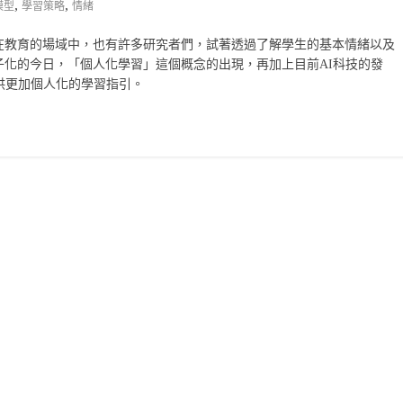
,
,
模型
學習策略
情緒
在教育的場域中，也有許多研究者們，試著透過了解學生的基本情緒以及
化的今日，「個人化學習」這個概念的出現，再加上目前AI科技的發
供更加個人化的學習指引。