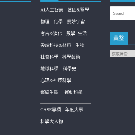
AI人工智慧
基因&醫學
物理
化學
奧妙宇宙
考古&演化
數學
生活
彙整
尖端科技&材料
生物
社會科學
科學藝術
地球科學
科學史
心理&神經科學
繽紛生態
運動科學
————————————
CASE專欄
年度大事
科學大人物