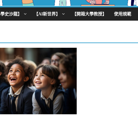
科學史沙龍】
【AI新世界】
【開箱大學教授】
使用規範