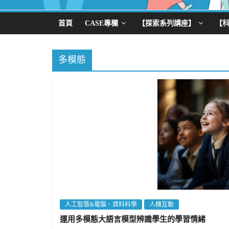
首頁
CASE專欄
【探索系列講座】
【
多模態
人工智慧&電腦、資料科學
人機互動
運用多模態大語言模型辨識學生的學習情緒