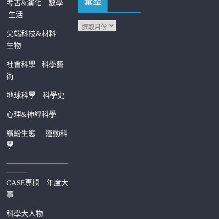
彙整
考古&演化
數學
生活
尖端科技&材料
生物
社會科學
科學藝
術
地球科學
科學史
心理&神經科學
繽紛生態
運動科
學
—————————
———
CASE專欄
年度大
事
科學大人物