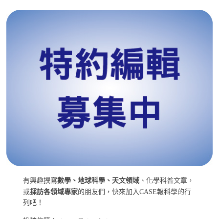
有興趣撰寫
數學、地球科學、天文領域
、化學科普文章，
或
採訪各領域專家
的朋友們，快來加入CASE報科學的行
列吧！