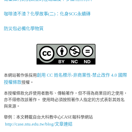
咖啡渣不渣？化學故事(二)：化身SCG永續磚
防災包必備化學物質
創用 CC 姓名標示-非商業性-禁止改作 4.0 國際
本網站著作係採用
授權條款
授權。
本授權條款允許使用者散布、傳輸著作，但不得為商業目的之使用，
亦不得修改該著作。 使用時必須按照著作人指定的方式表彰其姓名
與來源。
舉例：本文轉載自台大科教中心CASE報科學網站
http://case.ntu.edu.tw/blog/文章連結