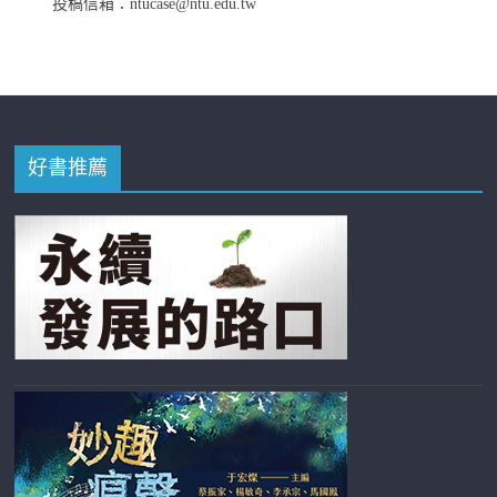
投稿信箱：ntucase@ntu.edu.tw
好書推薦