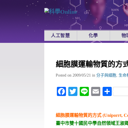
人工智慧
化學
物
細胞膜運輸物質的方
Posted on 2009/05/21
in
分子與細胞
,
生命
Facebook
Twitter
Line
Email
Sha
細胞膜運輸物質的方式 (Uniporrt, Cotran
臺中市雙十國民中學自然領域王淑卿