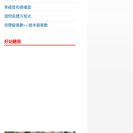
準確度和精確度
理想氣體方程式
母體變異數v.s.樣本變異數
好站鏈接