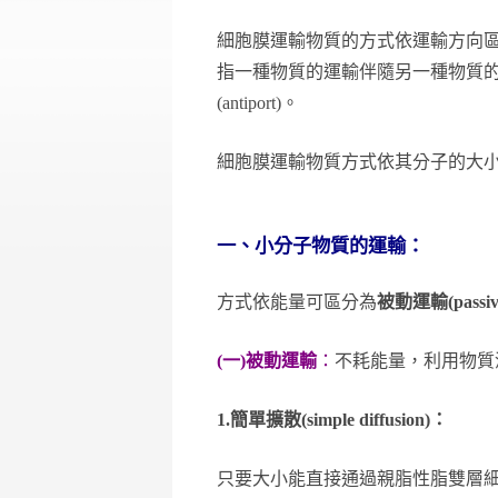
細胞膜運輸物質的方式依運輸方向區分有：單
指一種物質的運輸伴隨另一種物質的運
(antiport)。
細胞膜運輸物質方式依其分子的大
一、
小分子物質的運輸
：
方式依能量可區分為
被動運輸(passive 
(一)被動運輸
：
不耗能量，利用物質
1.
簡單擴散(simple diffusion)：
只要大小能直接通過親脂性脂雙層