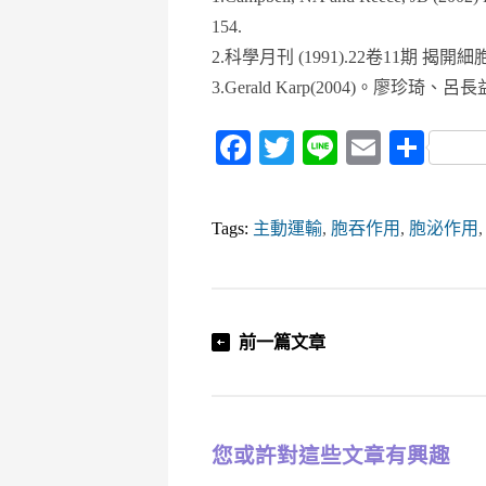
154.
2.科學月刊 (1991).22卷11期 揭
3.Gerald Karp(2004)。廖
Facebook
Twitter
Line
Email
Sha
Tags:
主動運輸
,
胞吞作用
,
胞泌作用
前一篇文章
您或許對這些文章有興趣