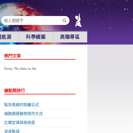
境能源
科學繪圖
高瞻專區
熱門文章
Sorry. No data so far.
總點閱排行
點到直線的距離公式
細胞膜運輸物質的方式
比爾定律與吸收度
混成軌域