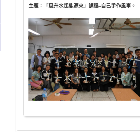
主題：「風升水起能源來」課程–自己手作風車。