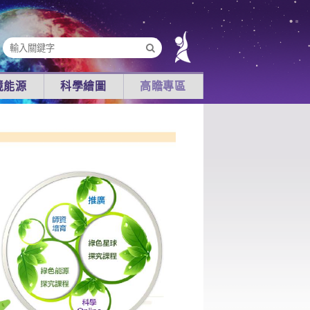
境能源
科學繪圖
高瞻專區