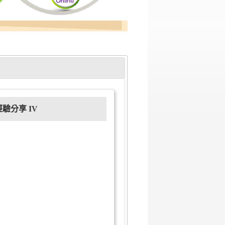
分享 IV