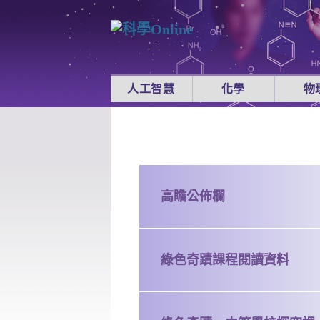
人工智慧
化學
物
高瞻公佈欄
綠色奇蹟課程閱讀資料