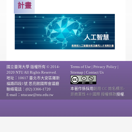
計畫
國立臺灣大學 版權所有 © 2014-
Terms of Use | Privacy Policy |
2020 NTU All Rights Reserved.
Sitemap | Contact Us
地址：10617 臺北市大安區羅斯
福路四段1號 思亮館國際會議廳
本著作係採用
創用 CC 姓名標示-
聯絡電話：(02) 3366-1720
非商業性 4.0 國際 授權條款
授權.
E-mail：ntucase@ntu.edu.tw